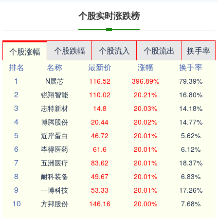
个股实时涨跌榜
个股跌幅
个股流入
个股流出
换手率
个股涨幅
排名
名称
最新价
涨幅
换手率
1
N展芯
116.52
396.89%
79.39%
2
锐翔智能
110.02
20.21%
16.80%
3
志特新材
14.8
20.03%
14.18%
4
博腾股份
20.44
20.02%
14.77%
5
近岸蛋白
46.72
20.01%
5.62%
6
毕得医药
61.6
20.01%
6.12%
7
五洲医疗
83.62
20.01%
18.37%
8
耐科装备
49.67
20.01%
6.83%
9
一博科技
53.33
20.01%
17.26%
10
方邦股份
146.16
20.00%
7.68%