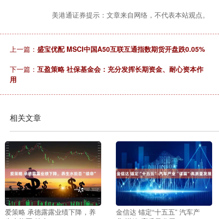
美港通证券提示：文章来自网络，不代表本站观点。
上一篇：
盛宝优配 MSCI中国A50互联互通指数期货开盘跌0.05%
下一篇：
互盈策略 社保基金会：充分发挥长期资金、耐心资本作
用
相关文章
爱策略 承德露露业绩下降，养
金信达 锚定“十五五” 汽车产