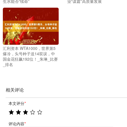
生水能否“续命”
业“谋篇”高质量发展
汇利资本 WTA1000，世界第5
爆冷，头号种子送14双误，中
国金花狂飙192位！_朱琳_比赛
_排名
相关评论
本文评分
*
评论内容
*