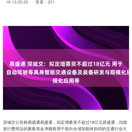
18 13:05:20
查看：201
深城交公告称易盛通易盛通，拟定增募资不超过18亿元易盛通，扣除
发行费用后的募集资金净额将用于面向全域智能体协同的交通行业大