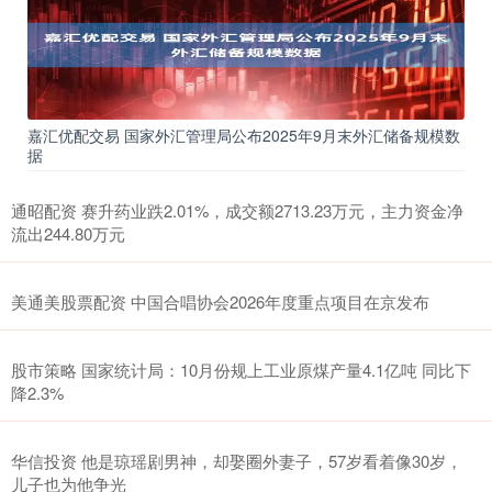
嘉汇优配交易 国家外汇管理局公布2025年9月末外汇储备规模数
据
通昭配资 赛升药业跌2.01%，成交额2713.23万元，主力资金净
流出244.80万元
美通美股票配资 中国合唱协会2026年度重点项目在京发布
股市策略 国家统计局：10月份规上工业原煤产量4.1亿吨 同比下
降2.3%
华信投资 他是琼瑶剧男神，却娶圈外妻子，57岁看着像30岁，
儿子也为他争光