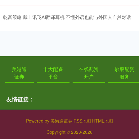
乾富策略 戴上讯飞AI翻译耳机 不懂外语也能与外国人自然对话
美港通
十大配资
在线配资
炒股配资
证券
平台
开户
服务
友情链接：
Powered by
美港通证券
RSS地图
HTML地图
Copyright
© 2023-2026