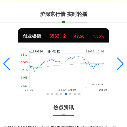
沪深京行情 实时轮播
创业板指
3563.12
47.56
1.35%
热点资讯