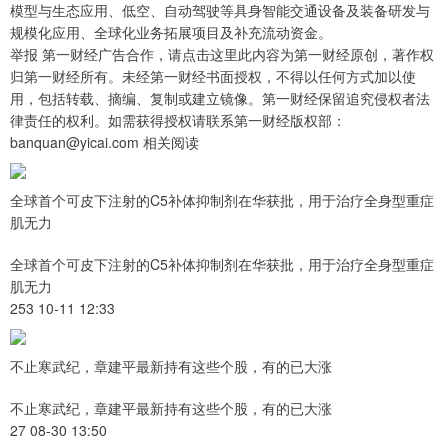
模型与生态应用、低空、自动驾驶等具身智能交通设备及装备研发与
规模化应用、全球化业务拓展项目及补充流动资金。
举报 第一财经广告合作，请点击这里此内容为第一财经原创，著作权
归第一财经所有。未经第一财经书面授权，不得以任何方式加以使
用，包括转载、摘编、复制或建立镜像。第一财经保留追究侵权者法
律责任的权利。如需获得授权请联系第一财经版权部：
banquan@yicai.com 相关阅读
全球首个可皮下注射的C5补体抑制剂在华获批，用于治疗全身型重症
肌无力
全球首个可皮下注射的C5补体抑制剂在华获批，用于治疗全身型重症
肌无力
253 10-11 12:33
不止寒武纪，章建平最新持有这些个股，有的已大涨
不止寒武纪，章建平最新持有这些个股，有的已大涨
27 08-30 13:50