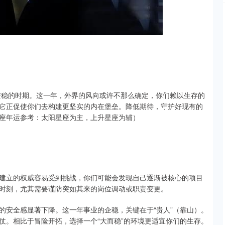
深证成指
0.00
00%
0.00
0.00%
求安稳的时期。这一年，外界的风向或许不那么确定，你们赖以生存的
它正促使你们去构建更坚实的内在堡垒。降低期待，守护好现有的
座年运参考：太阳星座为主，上升星座为辅）
过往建立的权威容易受到挑战，你们可能会发现自己逐渐被核心的项目
时刻，尤其需要谨防突如其来的岗位调动或职责变更。
的安全感显著下降。这一年事业的企稳，关键在于“贵人”（靠山）。
仗。相比于冒险开拓，选择一个“大而稳”的环境更适宜你们的生存。