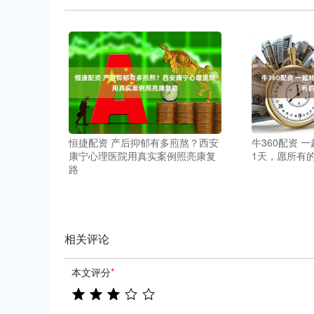
恒捷配资 产后抑郁有多煎熬？西安
牛360配资 
康宁心理医院用真实案例照亮康复
1天，愿所有
路
相关评论
本文评分
*