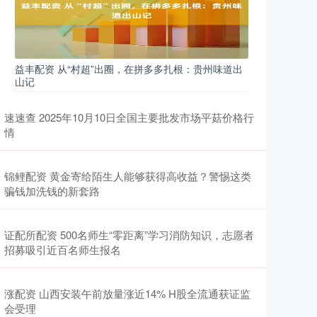
益丰配资 从“村超”出圈，在拼多多扎根：贵州味道出
山记
速速查 2025年10月10日全国主要批发市场平菇价格行
情
锦鲤配资 黄金寄给陌生人能够获得高收益？警惕这类
骗钱加洗钱的新套路
证配所配资 500名师生“零距离”学习消防知识，志愿者
招募吸引近百名师生报名
涨配资 山西安装午前放量涨近14% H股全流通获证监
会受理