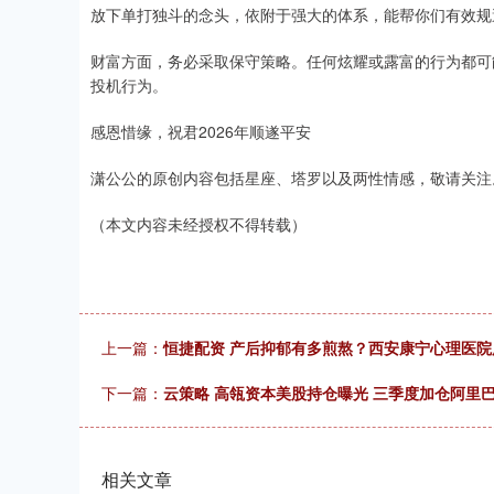
放下单打独斗的念头，依附于强大的体系，能帮你们有效规
财富方面，务必采取保守策略。任何炫耀或露富的行为都可
投机行为。
感恩惜缘，祝君2026年顺遂平安
潇公公的原创内容包括星座、塔罗以及两性情感，敬请关注
（本文内容未经授权不得转载）
上一篇：
恒捷配资 产后抑郁有多煎熬？西安康宁心理医
下一篇：
云策略 高瓴资本美股持仓曝光 三季度加仓阿里
相关文章