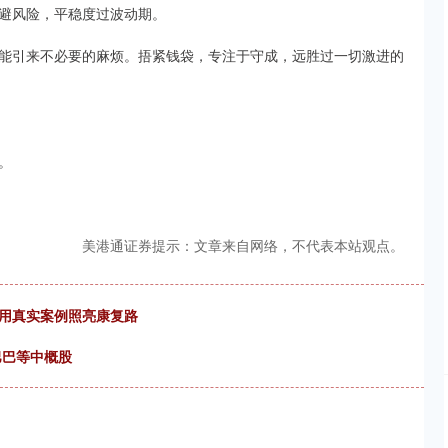
避风险，平稳度过波动期。
能引来不必要的麻烦。捂紧钱袋，专注于守成，远胜过一切激进的
。
美港通证券提示：文章来自网络，不代表本站观点。
院用真实案例照亮康复路
巴巴等中概股