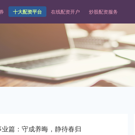
券
十大配资平台
在线配资开户
炒股配资服务
蟹事业篇：守成养晦，静待春归