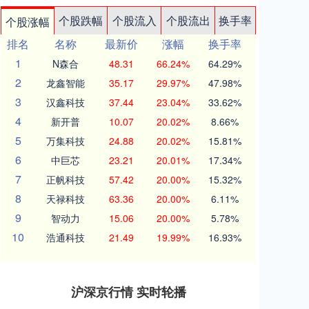
个股跌幅
个股流入
个股流出
换手率
个股涨幅
排名
名称
最新价
涨幅
换手率
1
N森合
48.31
66.24%
64.29%
2
龙鑫智能
35.17
29.97%
47.98%
3
汉鑫科技
37.44
23.04%
33.62%
4
新开普
10.07
20.02%
8.66%
5
万集科技
24.88
20.02%
15.81%
6
中巨芯
23.21
20.01%
17.34%
7
正帆科技
57.42
20.00%
15.32%
8
天禄科技
63.36
20.00%
6.11%
9
智动力
15.06
20.00%
5.78%
10
浩通科技
21.49
19.99%
16.93%
沪深京行情 实时轮播