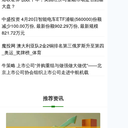
大盘？
中盛投资 4月20日智能电车ETF浦银(560000)份额
减少100.00万份, 最新份额902.29万份, 最新规模
821.72万元
魔投网 澳大利亚队2金2铜排名第三俄罗斯升至第四
_奥运_奖牌榜_体育
牛策略 上市公司“并购重组与做强做大做优”——北
京上市公司协会组织上市公司走进中航机载
推荐资讯