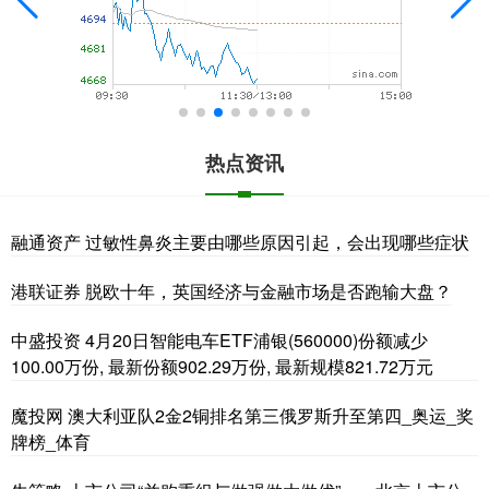
热点资讯
融通资产 过敏性鼻炎主要由哪些原因引起，会出现哪些症状
港联证券 脱欧十年，英国经济与金融市场是否跑输大盘？
中盛投资 4月20日智能电车ETF浦银(560000)份额减少
100.00万份, 最新份额902.29万份, 最新规模821.72万元
魔投网 澳大利亚队2金2铜排名第三俄罗斯升至第四_奥运_奖
牌榜_体育