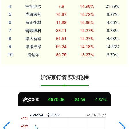
4
中能电气
7.6
14.98%
21.79%
5
毕得医药
70.67
14.72%
8.97%
6
海正生材
11.89
14.66%
4.66%
7
普瑞眼科
38.11
14.27%
6.76%
8
华大智造
61.51
14.27%
4.08%
9
华康洁净
50.24
14.18%
14.53%
10
海达尔
80.75
13.27%
6.70%
沪深京行情 实时轮播
沪深300
4670.05
-24.39
-0.52%