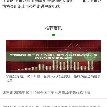
牛策略 上市公司“并购重组与做强做大做优”——北京上市公
司协会组织上市公司走进中航机载
推荐资讯
华融配资 统一势不可挡！台湾人花样逃兵役，拒绝为台当局错误
买单
速速查 2025年10月10日全国主要批发市场平菇价格行情