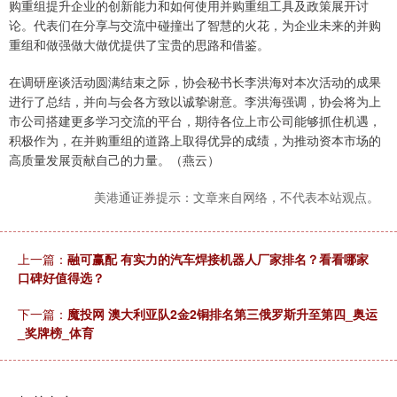
购重组提升企业的创新能力和如何使用并购重组工具及政策展开讨
论。代表们在分享与交流中碰撞出了智慧的火花，为企业未来的并购
重组和做强做大做优提供了宝贵的思路和借鉴。
在调研座谈活动圆满结束之际，协会秘书长李洪海对本次活动的成果
进行了总结，并向与会各方致以诚挚谢意。李洪海强调，协会将为上
市公司搭建更多学习交流的平台，期待各位上市公司能够抓住机遇，
积极作为，在并购重组的道路上取得优异的成绩，为推动资本市场的
高质量发展贡献自己的力量。（燕云）
美港通证券提示：文章来自网络，不代表本站观点。
上一篇：
融可赢配 有实力的汽车焊接机器人厂家排名？看看哪家
口碑好值得选？
下一篇：
魔投网 澳大利亚队2金2铜排名第三俄罗斯升至第四_奥运
_奖牌榜_体育