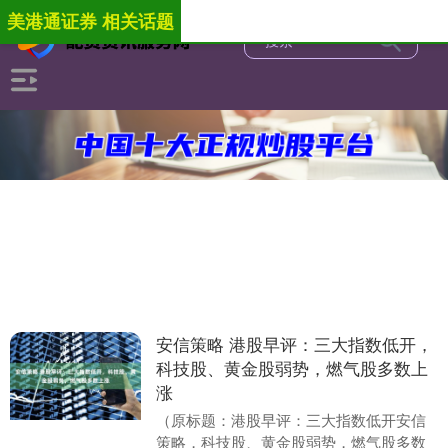
美港通证券 相关话题
安信策略 港股早评：三大指数低开，
科技股、黄金股弱势，燃气股多数上
涨
（原标题：港股早评：三大指数低开安信
策略，科技股、黄金股弱势，燃气股多数