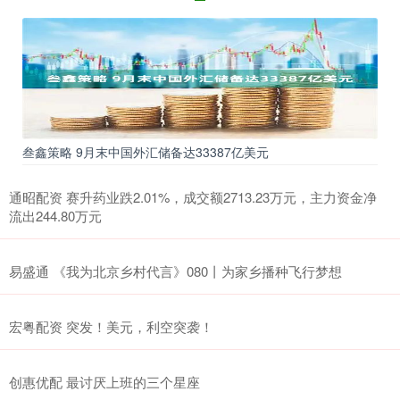
叁鑫策略 9月末中国外汇储备达33387亿美元
通昭配资 赛升药业跌2.01%，成交额2713.23万元，主力资金净
流出244.80万元
易盛通 《我为北京乡村代言》080丨为家乡播种飞行梦想
宏粤配资 突发！美元，利空突袭！
创惠优配 最讨厌上班的三个星座