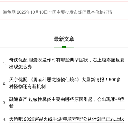
海龟网 2025年10月10日全国主要批发市场巴旦杏价格行情
最新文章
奇侠优配 胆囊炎发作时有哪些典型症状，右上腹疼痛反复
1、
出现怎么办
天宇优配 《勇者斗恶龙怪物仙境4》大量新情报！500多
2、
种怪物还有新机制
融通资产 过敏性鼻炎主要由哪些原因引起，会出现哪些症
3、
状
天策吧 2026穿越火线手游“电竞守稻”公益计划已正式上线
4、