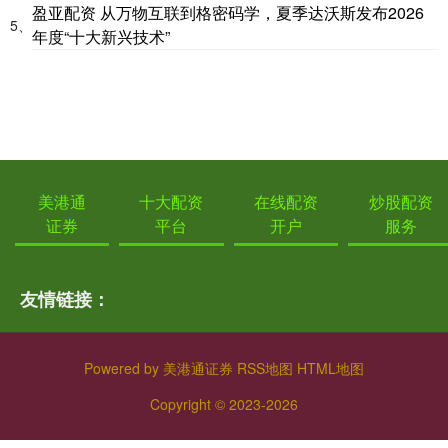
盈亚配资 从万物互联到格密码学，夏季达沃斯发布2026
5、
年度“十大新兴技术”
美港通
十大配资
在线配资
炒股配资
证券
平台
开户
服务
友情链接：
Powered by
美港通证券
RSS地图
HTML地图
Copyright
© 2023-2026