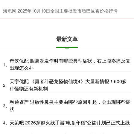
海龟网 2025年10月10日全国主要批发市场巴旦杏价格行情
最新文章
奇侠优配 胆囊炎发作时有哪些典型症状，右上腹疼痛反复
1、
出现怎么办
天宇优配 《勇者斗恶龙怪物仙境4》大量新情报！500多
2、
种怪物还有新机制
融通资产 过敏性鼻炎主要由哪些原因引起，会出现哪些症
3、
状
天策吧 2026穿越火线手游“电竞守稻”公益计划已正式上线
4、