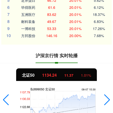
5
近岸蛋白
46.72
20.01%
5.62%
6
毕得医药
61.6
20.01%
6.12%
7
五洲医疗
83.62
20.01%
18.37%
8
耐科装备
49.67
20.01%
6.83%
9
一博科技
53.33
20.01%
17.26%
10
方邦股份
146.16
20.00%
7.68%
沪深京行情 实时轮播
北证50
1134.24
11.37
1.01%