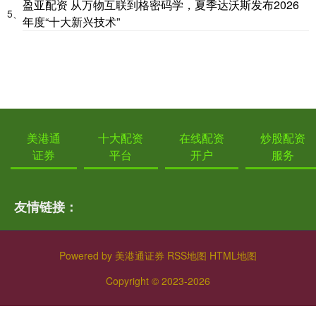
盈亚配资 从万物互联到格密码学，夏季达沃斯发布2026
5、
年度“十大新兴技术”
美港通
十大配资
在线配资
炒股配资
证券
平台
开户
服务
友情链接：
Powered by
美港通证券
RSS地图
HTML地图
Copyright
© 2023-2026